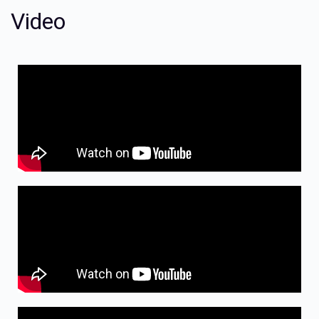
Video