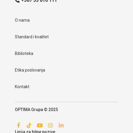
+387 53 810 111
O nama
Standard i kvalitet
Biblioteka
Etika poslovanja
Kontakt
OPTIMA Grupa © 2025
Linija za hitne pozive