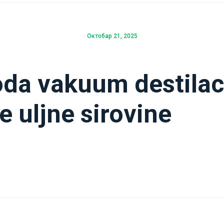
Октобар 21, 2025
oda vakuum destilaci
e uljne sirovine