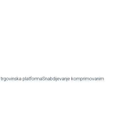
 trgovinska platforma
Snabdijevanje komprimovanim