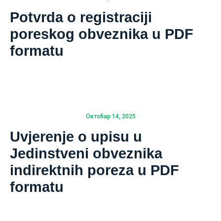
Potvrda o registraciji
poreskog obveznika u PDF
formatu
Октобар 14, 2025
Uvjerenje o upisu u
Jedinstveni obveznika
indirektnih poreza u PDF
formatu