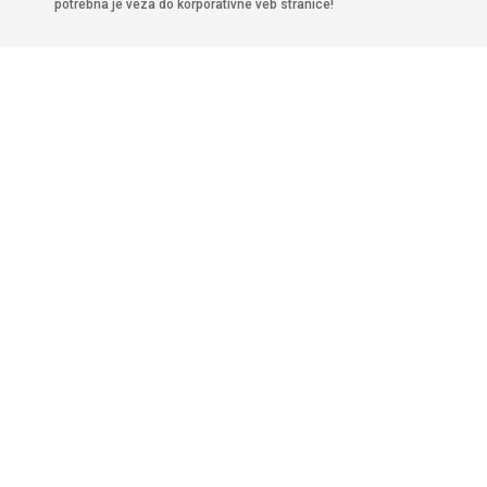
potrebna je veza do korporativne veb stranice!